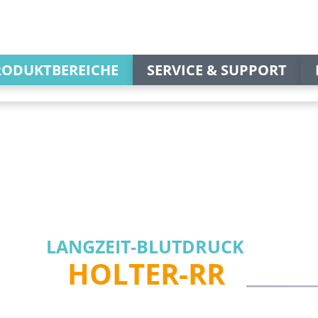
RODUKTBEREICHE
SERVICE & SUPPORT
LANG­ZEIT-BLUT­DRUCK
HOLTER-RR