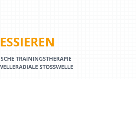
ES­SIEREN
ISCHE TRAININGSTHERAPIE
ELLE
RADIALE STOSSWELLE
INDUCTIVE SYSTEM
KTFORMULAR EINWILLIGUNGSERKLÄRUNG