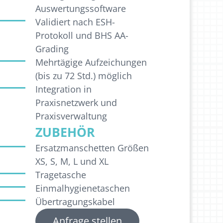
Auswertungssoftware
Validiert nach ESH-
Protokoll und BHS AA-
Grading
Mehrtägige Aufzeichungen
(bis zu 72 Std.) möglich
Integration in
Praxisnetzwerk und
Praxisverwaltung
ZUBEHÖR
Ersatzmanschetten Größen
XS, S, M, L und XL
Tragetasche
Einmalhygienetaschen
Übertragungskabel
Anfrage stellen